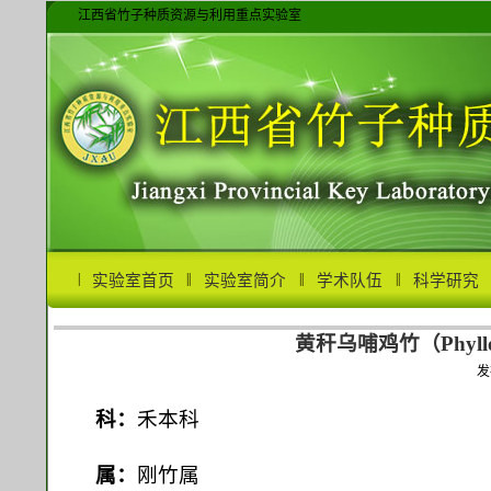
江西省竹子种质资源与利用重点实验室
|
|
|
|
|
|
|
实验室首页
实验室简介
学术队伍
科学研究
黄秆乌哺鸡竹（Phyllostac
发
科：
禾本科
属：
刚竹属